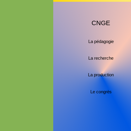
CNGE
La pédagogie
La recherche
La production
Le congrès