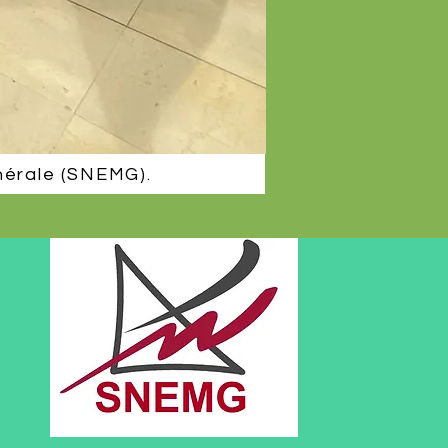
nérale (SNEMG).