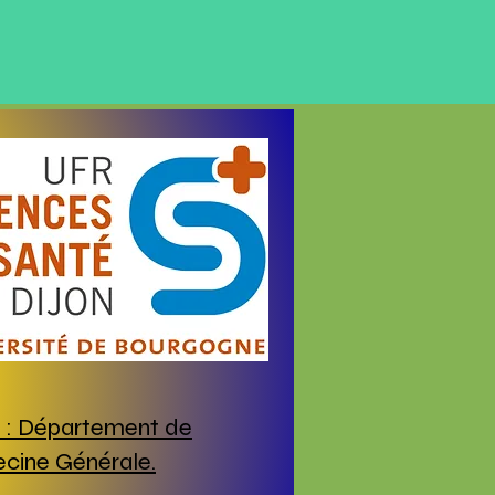
: Département de
cine Générale.