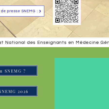
de presse SNEMG :
at National des Enseignants en Médecine Gé
au SNEMG ?
 SNEMG 2026