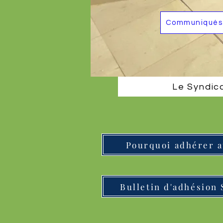
Communiqués 
Le Syndic
Pourquoi adhérer 
Bulletin d'adhésion