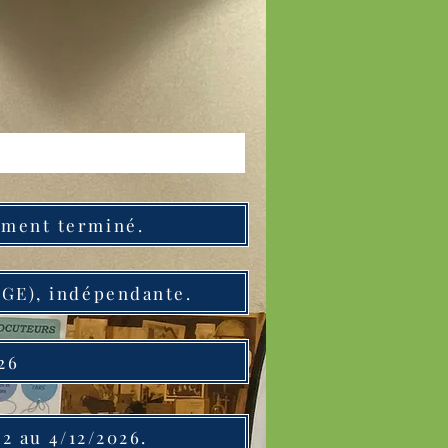
ement terminé.
NGE), indépendante.
26
2 au 4/12/2026.