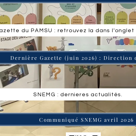
azette du PAMSU : retrouvez la dans l'onglet
Dernière Gazette (juin 2026) : Direction 
SNEMG : dernieres actualités.
Communiqué SNEMG avril 2026