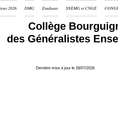
ions 2026
DMG
Etudiants
SNEMG et CNGE
CONG
Collège Bourguig
des Généralistes Ens
Dernière mise à jour le 28/07/2026